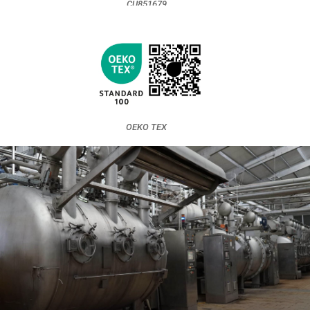
CU851679
OEKO TEX