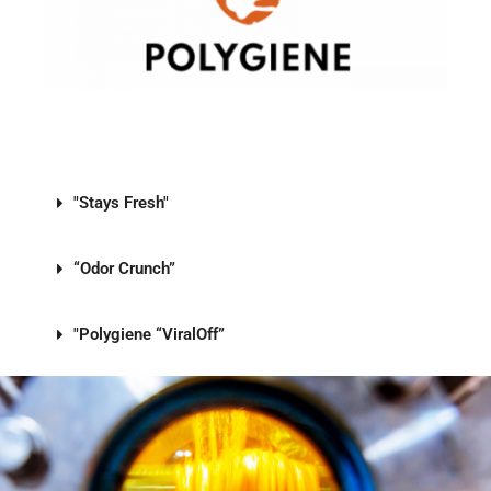
"Stays Fresh"
“Odor Crunch”
"Polygiene “ViralOff”