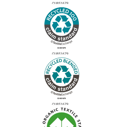
CU851679
CU851679
CU851679