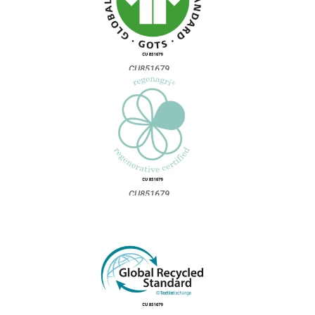
CU851679
CU851679